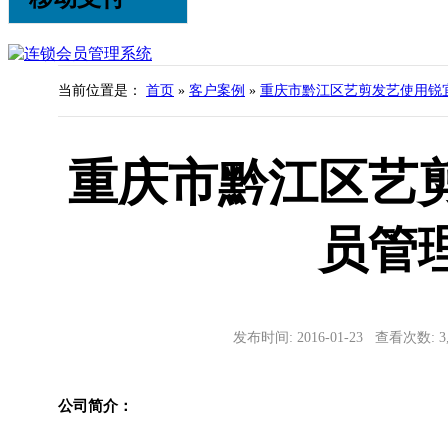
当前位置是：
首页
»
客户案例
»
重庆市黔江区艺剪发艺使用锐
重庆市黔江区艺
员管
发布时间: 2016-01-23 查看次数: 
公司简介：