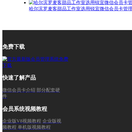
哈尔滨罗麦客甜品工作室选用锐宜微信会员卡管
免费下载
快速了解产品
微信会员卡介绍
部分配套硬
件
会员系统视频教程
企业版V8视频教程
企业版视
频教程
单机版视频教程