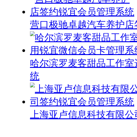
营口极驰卓越汽车养护店
哈尔滨罗麦客甜品工作室
统
上海亚卢信息科技有限公