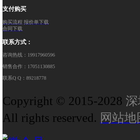
支付购买
购买流程
报价单下载
合同下载
联系方式：
咨询热线：19917960596
销售合作：17051130885
联系Q Q：89218778
Copyright © 2015-2028
深
All rights reserved.
网站地