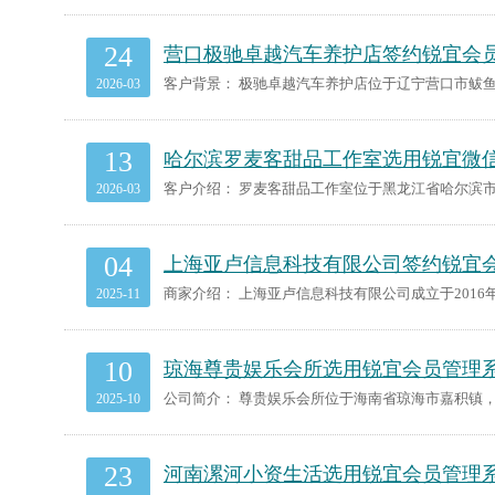
24
营口极驰卓越汽车养护店签约锐宜会
2026-03
13
哈尔滨罗麦客甜品工作室选用锐宜微
2026-03
04
上海亚卢信息科技有限公司签约锐宜
2025-11
10
琼海尊贵娱乐会所选用锐宜会员管理
2025-10
23
河南漯河小资生活选用锐宜会员管理