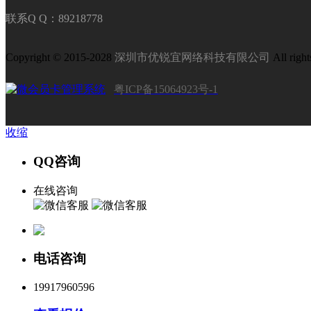
联系Q Q：89218778
Copyright © 2015-2028
深圳市优锐宜网络科技有限公司
All right
粤ICP备15064923号-1
收缩
QQ咨询
在线咨询
电话咨询
19917960596