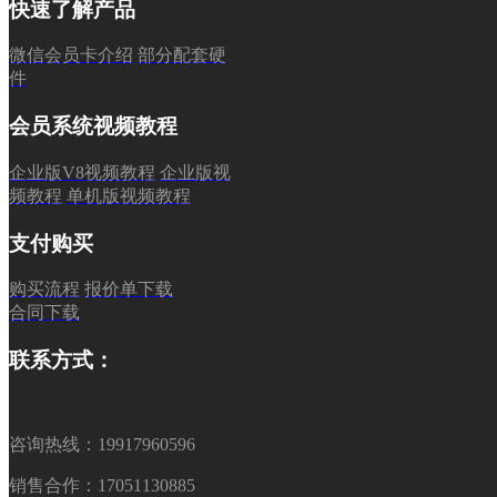
快速了解产品
微信会员卡介绍
部分配套硬
件
会员系统视频教程
企业版V8视频教程
企业版视
频教程
单机版视频教程
支付购买
购买流程
报价单下载
合同下载
联系方式：
咨询热线：19917960596
销售合作：17051130885