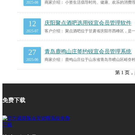
2025-08
12
庆阳聚点酒吧选用锐宜会员管理软件
2025-07
27
青岛鹿鸣山庄签约锐宜会员管理系统
2025-06
第 1 页，
免费下载