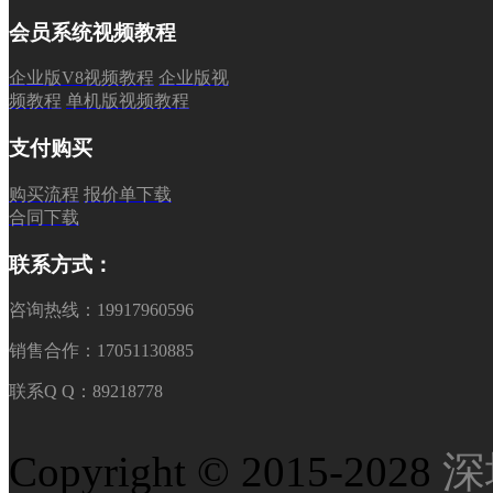
会员系统视频教程
企业版V8视频教程
企业版视
频教程
单机版视频教程
支付购买
购买流程
报价单下载
合同下载
联系方式：
咨询热线：19917960596
销售合作：17051130885
联系Q Q：89218778
Copyright © 2015-2028
深