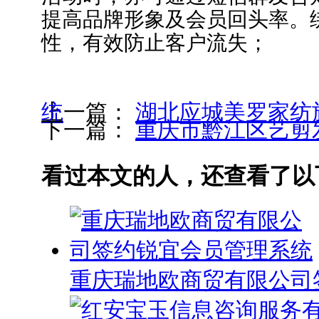
提高品牌形象及会员回头率。
性，有效防止客户流失；
上一篇：
湖北应城美罗家纺旗舰店签约锐宜会员管理系统
下一篇：
重庆市黔江区艺剪
看过本文的人，还查看了以
重庆瑞地欧商贸有限公司