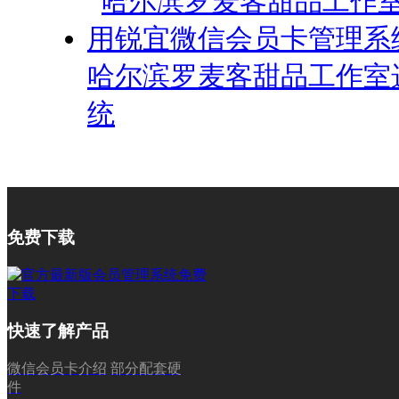
哈尔滨罗麦客甜品工作室
统
免费下载
快速了解产品
微信会员卡介绍
部分配套硬
件