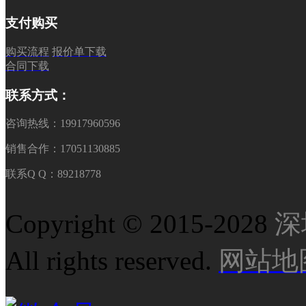
支付购买
购买流程
报价单下载
合同下载
联系方式：
咨询热线：19917960596
销售合作：17051130885
联系Q Q：89218778
Copyright © 2015-2028
深
All rights reserved.
网站地