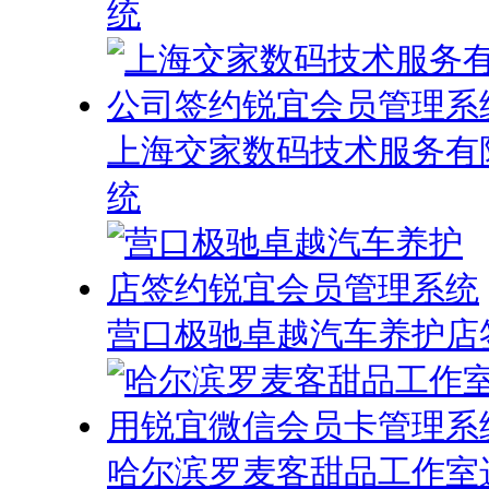
统
上海交家数码技术服务有
统
营口极驰卓越汽车养护店
哈尔滨罗麦客甜品工作室