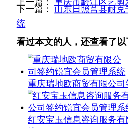
上一篇：
重庆市黔江区艺剪
下一篇：
山东日照莒县耐克
统
看过本文的人，还查看了以
重庆瑞地欧商贸有限公司
红安宝玉信息咨询服务有