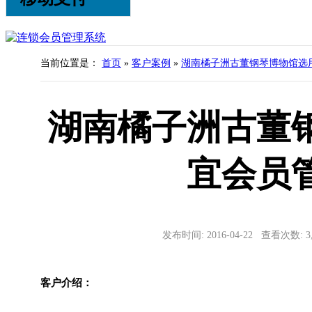
当前位置是：
首页
»
客户案例
»
湖南橘子洲古董钢琴博物馆选
湖南橘子洲古董
宜会员
发布时间: 2016-04-22 查看次数: 
客户介绍：