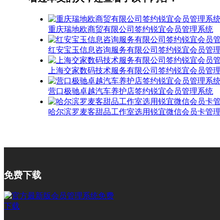
重庆瑞地欧商贸有限公司签约锐宜会员管理系统
红安宝玉信息咨询服务有限公司签约锐宜会员管
上海交家数码技术服务有限公司签约锐宜会员管
营口极驰卓越汽车养护店签约锐宜会员管理系统
哈尔滨罗麦客甜品工作室选用锐宜微信会员卡管
免费下载