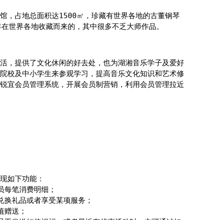
馆，占地总面积达1500㎡，珍藏有世界各地的古董钢琴
5年在世界各地收藏而来的，其中很多不乏大师作品。
活，提供了文化休闲的好去处，也为湖湘音乐学子及爱好
院校及中小学生来参观学习，提高音乐文化知识和艺术修
锐宜会员管理系统，开展会员制营销，利用会员管理拉近
现如下功能：
员每笔消费明细；
兑换礼品或者享受某项服务；
值赠送；