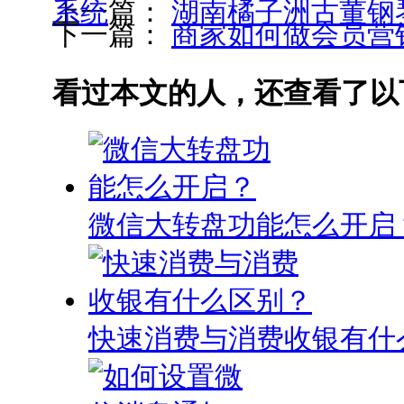
上一篇：
湖南橘子洲古董钢琴博物馆选用锐宜会员管理系统
下一篇：
商家如何做会员营
看过本文的人，还查看了以
微信大转盘功能怎么开启
快速消费与消费收银有什