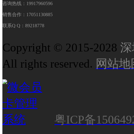
咨询热线：19917960596
销售合作：17051130885
联系Q Q：89218778
Copyright © 2015-2028
深
All rights reserved.
网站地
粤ICP备150649