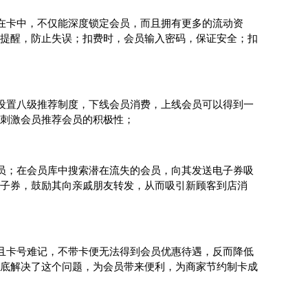
在卡中，不仅能深度锁定会员，而且拥有更多的流动资
提醒，防止失误；扣费时，会员输入密码，保证安全；扣
设置八级推荐制度，下线会员消费，上线会员可以得到一
刺激会员推荐会员的积极性；
员；在会员库中搜索潜在流失的会员，向其发送电子券吸
子券，鼓励其向亲戚朋友转发，从而吸引新顾客到店消
且卡号难记，不带卡便无法得到会员优惠待遇，反而降低
底解决了这个问题，为会员带来便利，为商家节约制卡成