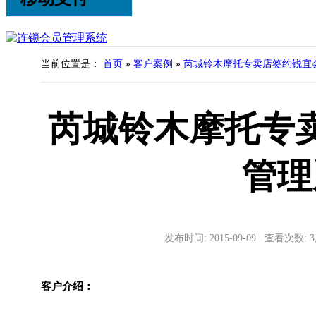
当前位置是：
首页
»
客户案例
»
芮城铃木摩托专卖店签约锐宜
芮城铃木摩托专
管理
发布时间: 2015-09-09 查看次数: 
客户介绍：