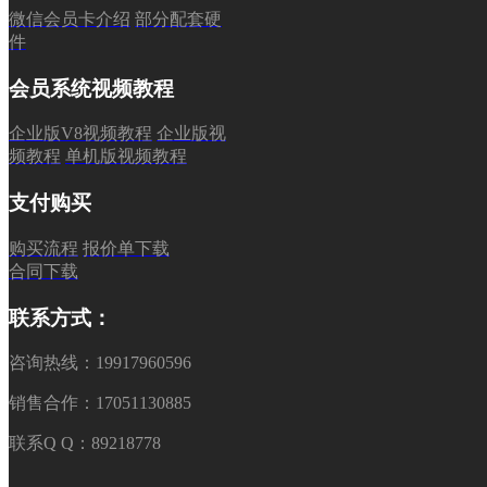
微信会员卡介绍
部分配套硬
件
会员系统视频教程
企业版V8视频教程
企业版视
频教程
单机版视频教程
支付购买
购买流程
报价单下载
合同下载
联系方式：
咨询热线：19917960596
销售合作：17051130885
联系Q Q：89218778