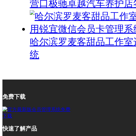
营口极驰卓越汽车养护店
哈尔滨罗麦客甜品工作室
统
免费下载
快速了解产品