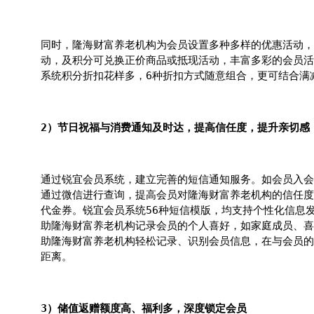
同时，隆海财富养老机构为会员设置多种多样的优惠活动，如满
动，及积分可兑换正价商品或抵现活动，丰富多彩的会员活
系统积分折扣花样多，6种折扣方式随意组合，更可结合满
2）节日祝福与消费通知及时达，提高信任度，提升亲切感
通过锐宜会员系统，建立完善的短信通知服务。如会员入会
通过微信进行查询，提高会员对隆海财富养老机构的信任度
代金券。锐宜会员系统56种短信模版，均支持个性化信息
助隆海财富养老机构记录会员的个人喜好，如家庭成员、喜
助隆海财富养老机构轻松记录、识别会员信息，在与会员的
距离。
3）储值返赠额度高、福利多，深度锁定会员