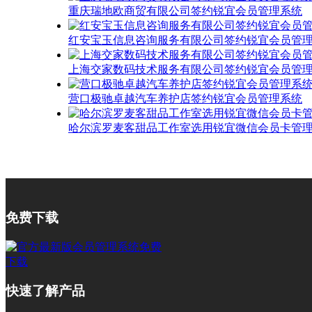
重庆瑞地欧商贸有限公司签约锐宜会员管理系统
红安宝玉信息咨询服务有限公司签约锐宜会员管
上海交家数码技术服务有限公司签约锐宜会员管
营口极驰卓越汽车养护店签约锐宜会员管理系统
哈尔滨罗麦客甜品工作室选用锐宜微信会员卡管
免费下载
快速了解产品