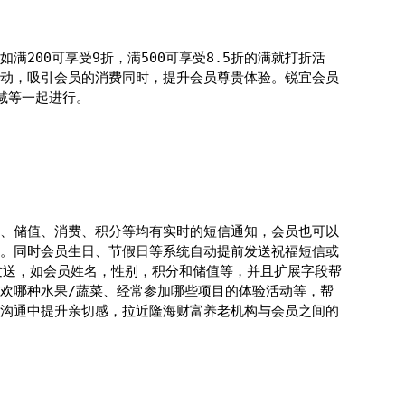
200可享受9折，满500可享受8.5折的满就打折活
动，吸引会员的消费同时，提升会员尊贵体验。锐宜会员
减等一起进行。
、储值、消费、积分等均有实时的短信通知，会员也可以
。同时会员生日、节假日等系统自动提前发送祝福短信或
发送，如会员姓名，性别，积分和储值等，并且扩展字段帮
欢哪种水果/蔬菜、经常参加哪些项目的体验活动等，帮
沟通中提升亲切感，拉近隆海财富养老机构与会员之间的