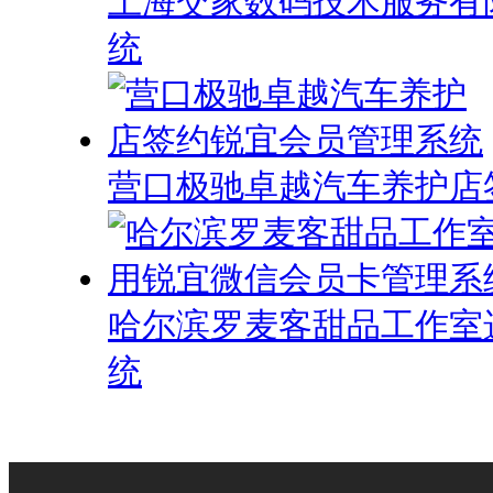
上海交家数码技术服务有
统
营口极驰卓越汽车养护店
哈尔滨罗麦客甜品工作室
统