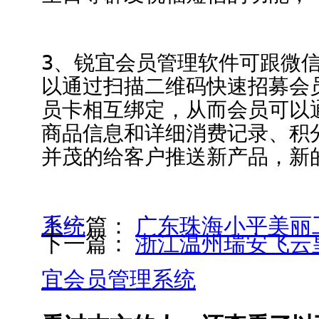
3、锐宜会员管理软件可跟微
以通过扫描二维码快速招募会
员卡相互绑定，从而会员可以
商品信息和详细消费记录、积
并茂的给客户推送新产品，新
上一篇：
广东珠海小平美丽工作室选用锐宜会员卡管理系统
下一篇：
浙江温州瑞安飞云
宜会员管理系统