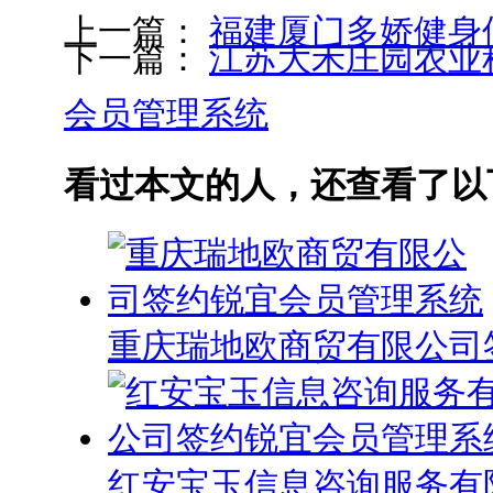
上一篇：
福建厦门多娇健身
下一篇：
江苏大禾庄园农业
会员管理系统
看过本文的人，还查看了以
重庆瑞地欧商贸有限公司
红安宝玉信息咨询服务有