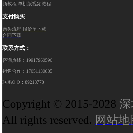
频教程
单机版视频教程
支付购买
购买流程
报价单下载
合同下载
联系方式：
咨询热线：19917960596
销售合作：17051130885
联系Q Q：89218778
Copyright © 2015-2028
深
All rights reserved.
网站地