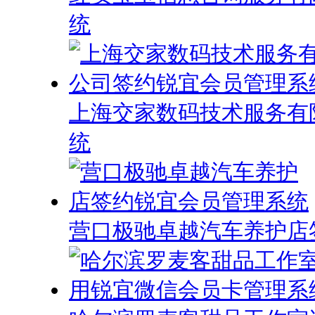
统
上海交家数码技术服务有
统
营口极驰卓越汽车养护店