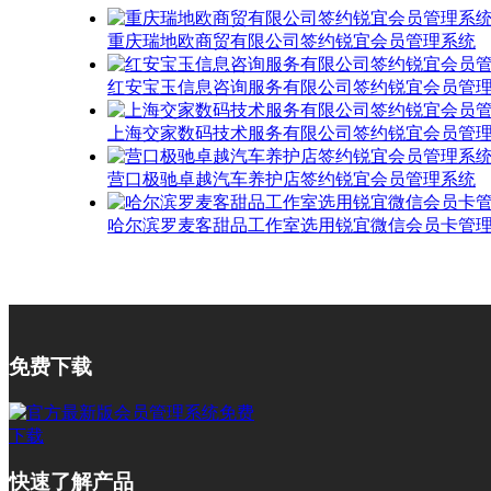
重庆瑞地欧商贸有限公司签约锐宜会员管理系统
红安宝玉信息咨询服务有限公司签约锐宜会员管
上海交家数码技术服务有限公司签约锐宜会员管
营口极驰卓越汽车养护店签约锐宜会员管理系统
哈尔滨罗麦客甜品工作室选用锐宜微信会员卡管
免费下载
快速了解产品