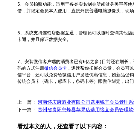
5、会员拍照功能，适用于各类实名制会所或健身美容等使
借，并限定会员本人使用，直接外接普通电脑摄像头，现场
6、系统支持连锁店数据互通，管理员可以随时查询其他店
卡通，并且保证数据安全。
7、安装微信客户端的消费者已有6亿之多(目前还在增长，
码的方式注册
微信会员卡
，迅速帮你拓展会员量，会员可以
信平台，还可以免费给微信用户发送优惠信息，如新品促销
传统会员卡（磁卡，感应卡，条码卡等）跟微信绑定，出门
上一篇：
河南怀庆府酒业有限公司选用锐宜会员管理系
下一篇：
贵州省贵阳息烽县苹果店选用锐宜会员管理软
看过本文的人，还查看了以下内容：