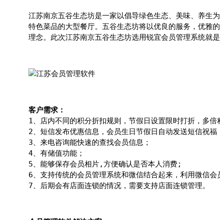
江苏南京五谷生态坊是一家以倡导绿色生态、美味、养生为
特色菜品的大型餐厅。五谷生态坊将以优良的服务，优雅的
理念。此次江苏南京五谷生态坊选用锐宜会员管理系统就
客户需求：
1、店内不同的积分折扣规则，节假日设置限时打折，多倍
2、短信发布优惠信息，会员生日节假日自动发送短信祝福
3、来电咨询能快速的查找会员信息；
4、有储值功能；
5、能够保存会员相片,方便确认是否本人消费;
6、支持传统的会员管理系统和微信结合起来，利用微信会
7、后期会有店面连锁的情况，需要支持店面连锁管理。