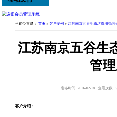
当前位置是：
首页
»
客户案例
»
江苏南京五谷生态坊选用锐宜
江苏南京五谷生
管理
发布时间: 2016-02-18 查看次数: 
客户介绍：