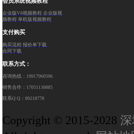
会员系统视频教程
企业版V8视频教程
企业版视
频教程
单机版视频教程
支付购买
购买流程
报价单下载
合同下载
联系方式：
咨询热线：19917960596
销售合作：17051130885
联系Q Q：89218778
Copyright © 2015-2028
深