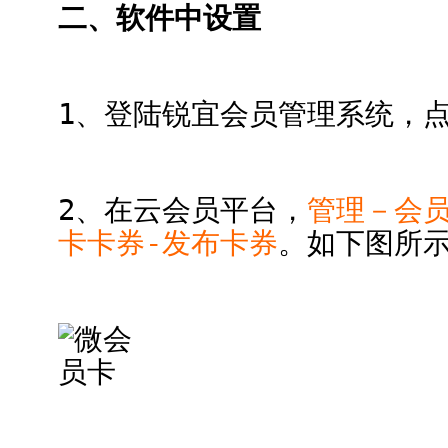
二、软件中设置
1、登陆锐宜会员管理系统，点
2、在云会员平台，
管理－会
卡卡券-发布卡券
。如下图所