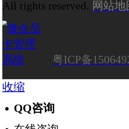
All rights reserved.
网站地
粤ICP备150649
收缩
QQ咨询