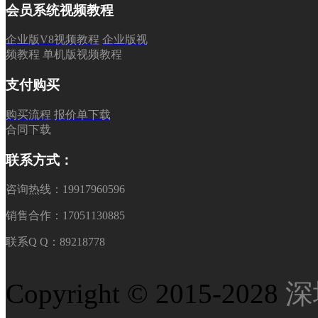
会员系统视频教程
企业版V8视频教程
企业版视
频教程
单机版视频教程
支付购买
购买流程
报价单下载
合同下载
联系方式：
咨询热线：19917960596
销售合作：17051130885
联系Q Q：89218778
Copyright © 2015-2028
深