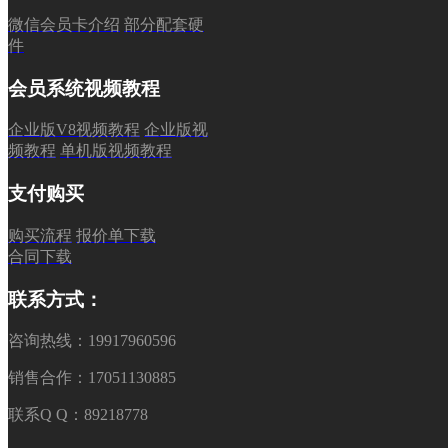
微信会员卡介绍
部分配套硬
件
会员系统视频教程
企业版V8视频教程
企业版视
频教程
单机版视频教程
支付购买
购买流程
报价单下载
合同下载
联系方式：
咨询热线：19917960596
销售合作：17051130885
联系Q Q：89218778