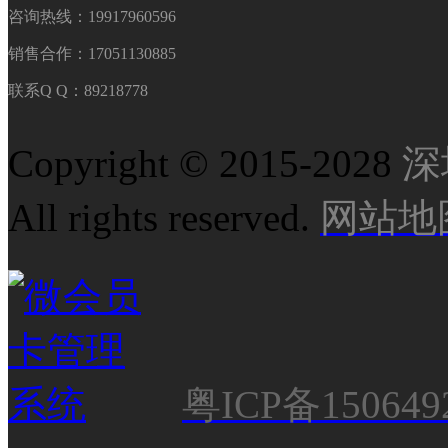
咨询热线：19917960596
销售合作：17051130885
联系Q Q：89218778
Copyright © 2015-2028
深
All rights reserved.
网站地
粤ICP备150649