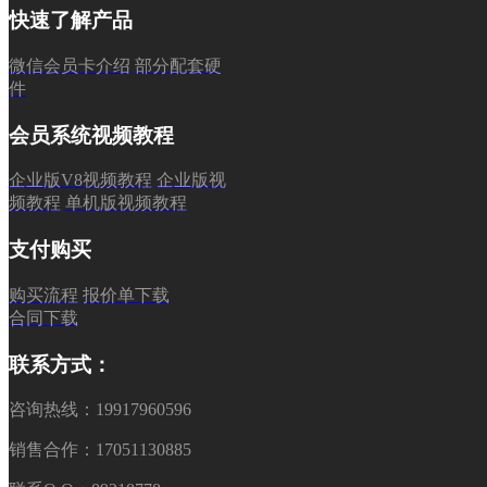
快速了解产品
微信会员卡介绍
部分配套硬
件
会员系统视频教程
企业版V8视频教程
企业版视
频教程
单机版视频教程
支付购买
购买流程
报价单下载
合同下载
联系方式：
咨询热线：19917960596
销售合作：17051130885