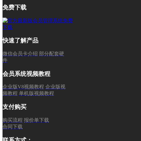
免费下载
快速了解产品
微信会员卡介绍
部分配套硬
件
会员系统视频教程
企业版V8视频教程
企业版视
频教程
单机版视频教程
支付购买
购买流程
报价单下载
合同下载
联系方式：