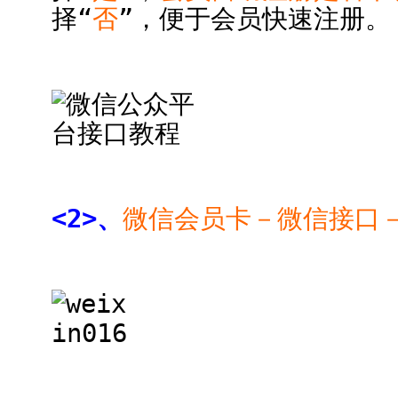
择“
否
”，便于会员快速注册。
<2>、
微信会员卡－微信接口