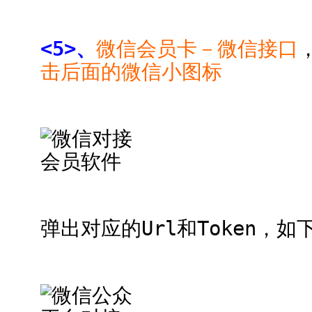
<5>、
微信会员卡－微信接口
击后面的微信小图标
弹出对应的Url和Token，