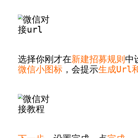
选择你刚才在
新建招募规则
中
微信小图标
，会提示
生成Url和