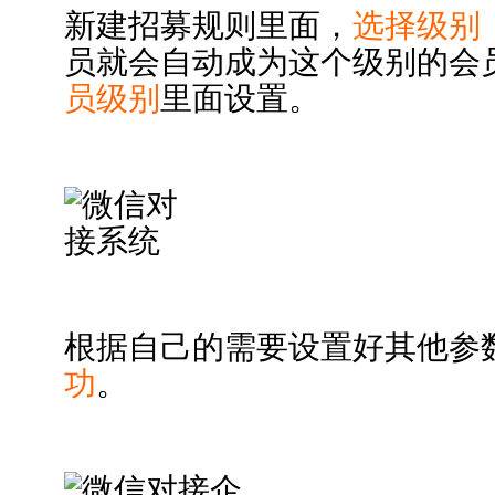
新建招募规则里面，
选择级别
员就会自动成为这个级别的会
员级别
里面设置。
根据自己的需要设置好其他参
功
。