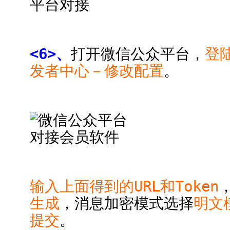
<6>、
打开微信公众平台，
登
发者中心－修改配置
。
输入上面得到的URL和Token
，
生成
，消息加密模式选择
明文
提交
。