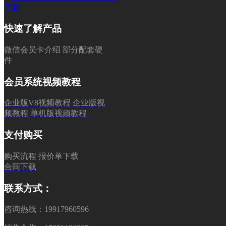
快速了解产品
微信会员卡介绍
部分配套硬
件
会员系统视频教程
企业版V8视频教程
企业版视
频教程
单机版视频教程
支付购买
购买流程
报价单下载
合同下载
联系方式：
咨询热线：19917960596