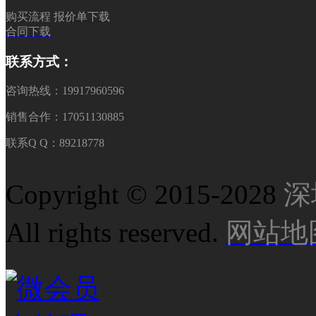
购买流程
报价单下载
合同下载
联系方式：
咨询热线：19917960596
销售合作：17051130885
联系Q Q：89218778
Copyright © 2015-2028
深
All rights reserved.
网站地