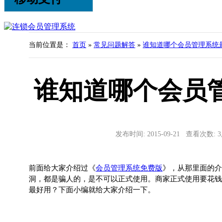
当前位置是：
首页
»
常见问题解答
»
谁知道哪个会员管理系统
谁知道哪个会员
发布时间: 2015-09-21 查看次数: 
前面给大家介绍过《
会员管理系统免费版
》，从那里面的介
洞，都是骗人的，是不可以正式使用。商家正式使用要花钱
最好用？下面小编就给大家介绍一下。