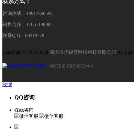
联系方式：
咨询热线：19917960596
销售合作：17051130885
联系Q Q：89218778
Copyright © 2015-2028
深圳市优锐宜网络科技有限公司
All right
粤ICP备15064923号-1
收缩
QQ咨询
在线咨询