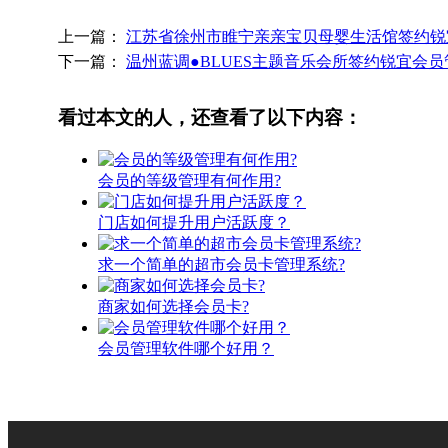
上一篇：
江苏省徐州市睢宁亲亲宝贝母婴生活馆签约锐
下一篇：
温州蓝调●BLUES主题音乐会所签约锐宜会
看过本文的人，还查看了以下内容：
会员的等级管理有何作用?
门店如何提升用户活跃度？
求一个简单的超市会员卡管理系统?
商家如何选择会员卡?
会员管理软件哪个好用？