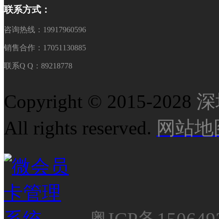
联系方式：
咨询热线：19917960596
销售合作：17051130885
联系Q Q：89218778
Copyright © 2015-2028
深
All rights reserved.
网站地