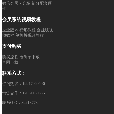
微信会员卡介绍
部分配套硬
件
会员系统视频教程
企业版V8视频教程
企业版视
频教程
单机版视频教程
支付购买
购买流程
报价单下载
合同下载
联系方式：
咨询热线：19917960596
销售合作：17051130885
联系Q Q：89218778