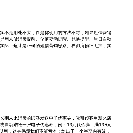
实不是用处不大，而是你使用的方法不对，如果短信营销
是用来做消费提醒、储值变动提醒、兑换提醒、生日自动
实际上这才是正确的短信营销思路。看似润物细无声，实
长期未来消费的顾客发送电子优惠券，吸引顾客重新来店
自动赠送一张电子优惠券，例：10元代金券，满100元
可以用，这是保障我们不能亏本；给出了一个星期内有效，