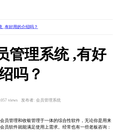
 ,有好用的介绍吗？
管理系统 ,有好
绍吗？
4,057 views 发布者: 会员管理系统
会员管理和收银管理于一体的综合性软件，无论你是用来
会员软件就能满足使用上需求。经常也有一些老板咨询：