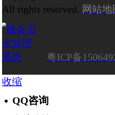
All rights reserved.
网站地
粤ICP备150649
收缩
QQ咨询