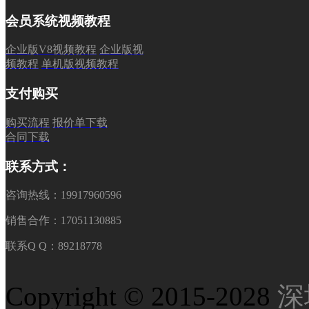
会员系统视频教程
企业版V8视频教程
企业版视
频教程
单机版视频教程
支付购买
购买流程
报价单下载
合同下载
联系方式：
咨询热线：19917960596
销售合作：17051130885
联系Q Q：89218778
Copyright © 2015-2028
深