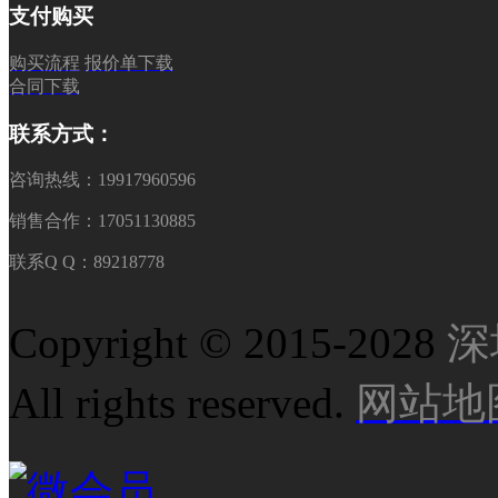
支付购买
购买流程
报价单下载
合同下载
联系方式：
咨询热线：19917960596
销售合作：17051130885
联系Q Q：89218778
Copyright © 2015-2028
深
All rights reserved.
网站地