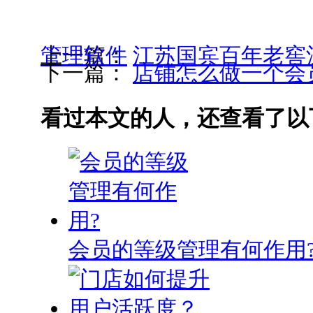
上一篇：
江苏国宾百年老窖酒业有限公司选用锐宜会员管理软件
下一篇：
店铺怎么做一个会
看过本文的人，还查看了以
会员的等级管理有何作用