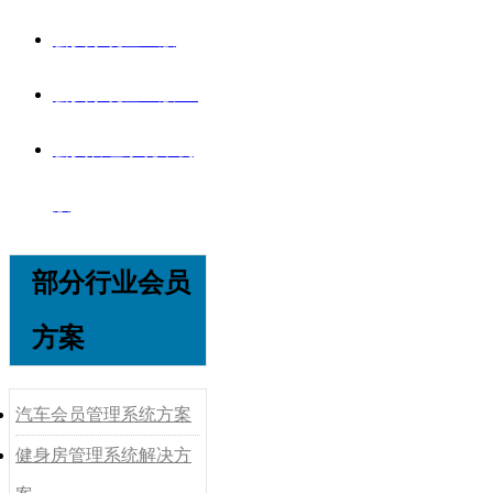
会员系统企业版
会员系统企业版V8
会员管理系统单机
版
部分行业会员
方案
汽车会员管理系统方案
健身房管理系统解决方