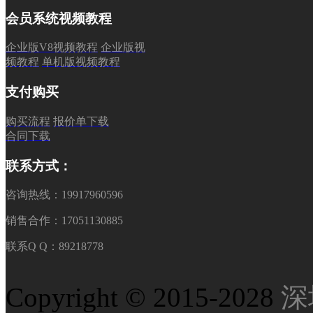
会员系统视频教程
企业版V8视频教程
企业版视
频教程
单机版视频教程
支付购买
购买流程
报价单下载
合同下载
联系方式：
咨询热线：19917960596
销售合作：17051130885
联系Q Q：89218778
Copyright © 2015-2028
深