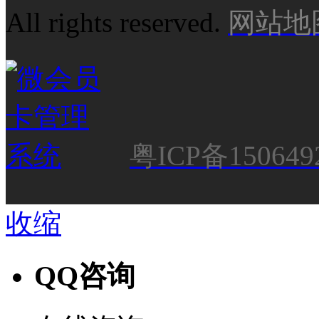
All rights reserved.
网站地
粤ICP备150649
收缩
QQ咨询