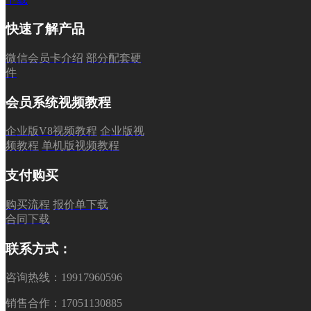
快速了解产品
微信会员卡介绍
部分配套硬
件
会员系统视频教程
企业版V8视频教程
企业版视
频教程
单机版视频教程
支付购买
购买流程
报价单下载
合同下载
联系方式：
咨询热线：19917960596
销售合作：17051130885