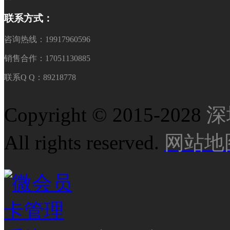
联系方式：
咨询热线：19917960596
销售合作：17051130885
联系Q Q：89218778
Copyright © 2015-2028
深
All rights reserved.
网站地