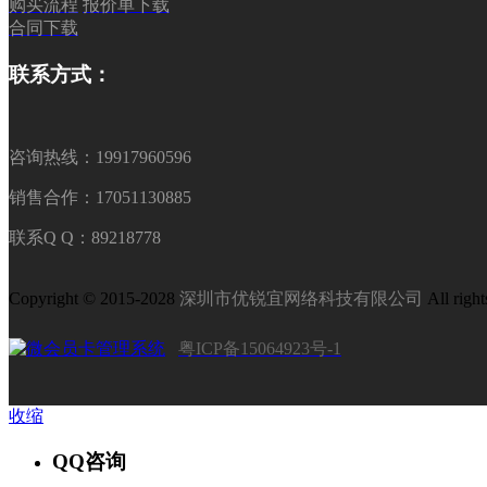
购买流程
报价单下载
合同下载
联系方式：
咨询热线：19917960596
销售合作：17051130885
联系Q Q：89218778
Copyright © 2015-2028
深圳市优锐宜网络科技有限公司
All right
粤ICP备15064923号-1
收缩
QQ咨询